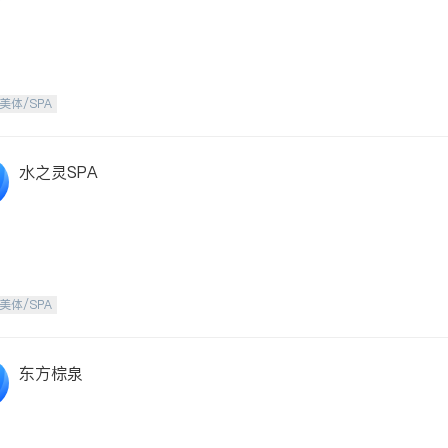
美体/SPA
水之灵SPA
美体/SPA
东方棕泉