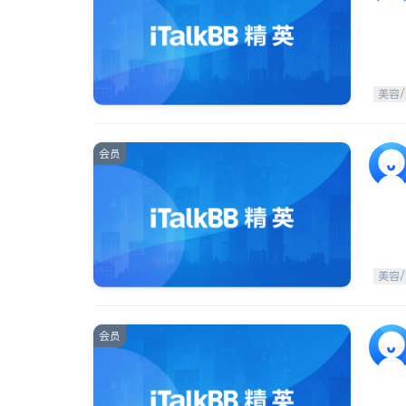
美容/
会员
美容/
会员