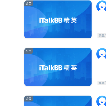
会员
美容/
会员
美容/
会员