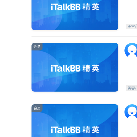
美容/
会员
美容/
会员