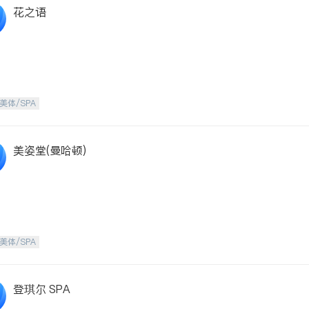
花之语
美体/SPA
美姿堂(曼哈顿)
美体/SPA
登琪尔 SPA