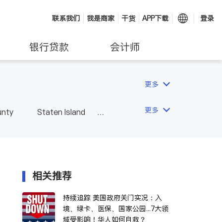
联系我们
我是商家
干货
APP下载
登录
银行贷款
会计师
更多
更多
unty
Staten Island
相关推荐
持续追踪 美国政府关门实况：入
境、绿卡、医保、国家公园...7大领
域受影响！华人如何自救？