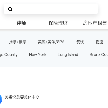
律师
保险理财
房地产租售
非盈利组织
推拿/按摩
美容/美体/SPA
餐饮
物流
gs County
New York
Long Island
Bronx Co
ster County & Orange County
Albany
美姿悦美容美体中心