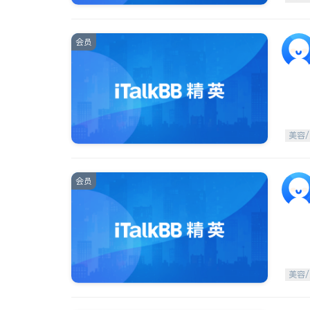
会员
美容/
会员
美容/