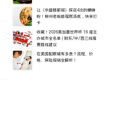
让《华盛顿邮报》探店4次的螺蛳
粉！柳州老板娘现熬汤底，快来打
卡
收藏！2026美加墨世界杯 16 座主
办城市全名单 | 附东/中/西三线观
赛路线建议
在美国配眼镜有多贵？流程、价
格、保险报销全解析！