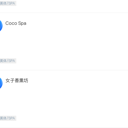
美体/SPA
Coco Spa
美体/SPA
女子香熏坊
美体/SPA