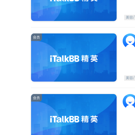
美容/
会员
美容/
会员