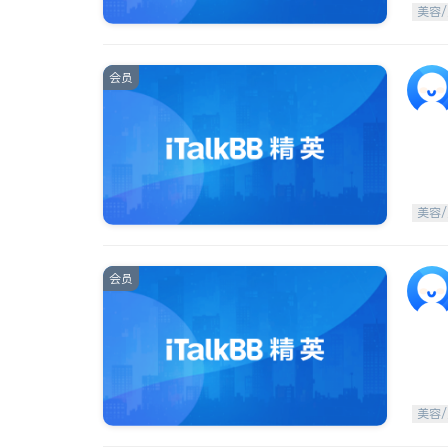
美容/
会员
美容/
会员
美容/