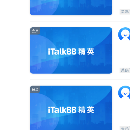
美容/
会员
美容/
会员
美容/