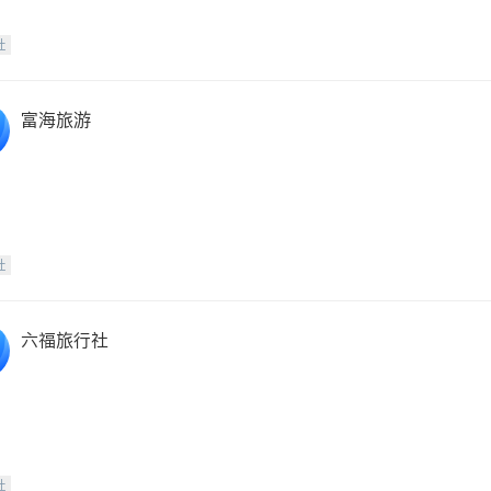
社
富海旅游
社
六福旅行社
社