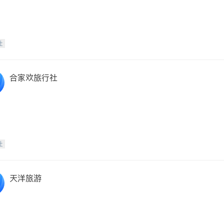
社
合家欢旅行社
社
天洋旅游