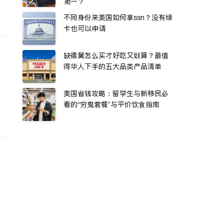
第一？
不同身份来美国如何拿ssn？没有绿
卡也可以申请
缺德舅怎么买才好吃又划算？最值
得华人下手的五大品类产品清单
美国省钱攻略：留学生与新移民必
看的“穷鬼套餐”与平价饮食指南