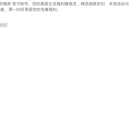
lkBB精英 官方账号。您的美国生活福利播报员，精选独家折扣、本地活动与
讲座，第一时间享受您的专属福利。
/折扣