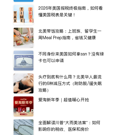
2026年美国报税终极指南，如何看
懂美国税表是关键！
北美带饭攻略：上班族、留学生一
周Meal Prep指南，省钱又健康
不同身份来美国如何拿ssn？没有绿
卡也可以申请
头疗到底有什么用？北美华人最流
行的6种减压方式（附防脱/缓失眠
攻略）
爱淘新年季｜超值暖心开抢
全面解读川普“大而美法案”：如何
影响你的税收、医保和房价