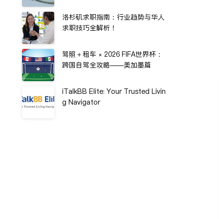
洛杉矶求职指南：行业趋势与华人
求职技巧全解析！
驾照＋租车 × 2026 FIFA世界杯：
跨国自驾全攻略——美加墨篇
iTalkBB Elite: Your Trusted Livin
g Navigator