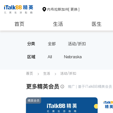
内布拉斯加州
[ 更换 ]
首页
生活
医生
非盈利组织
分类
全部
活动/折扣
区域
All
Nebraska
首页
生活
活动/折扣
更多精英会员
推广 | 基于iTalkBB精英
精英会员