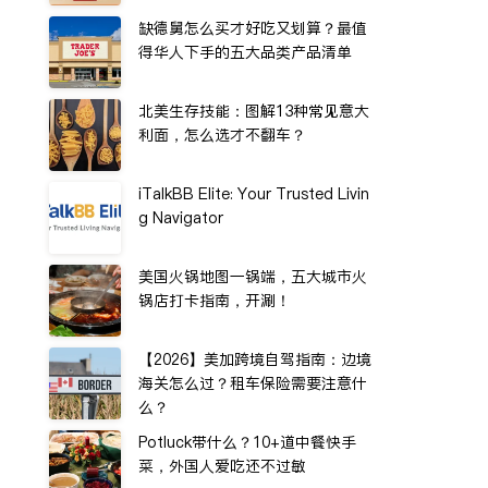
缺德舅怎么买才好吃又划算？最值
得华人下手的五大品类产品清单
北美生存技能：图解13种常见意大
利面，怎么选才不翻车？
iTalkBB Elite: Your Trusted Livin
g Navigator
美国火锅地图一锅端，五大城市火
锅店打卡指南，开涮！
【2026】美加跨境自驾指南：边境
海关怎么过？租车保险需要注意什
么？
Potluck带什么？10+道中餐快手
菜，外国人爱吃还不过敏