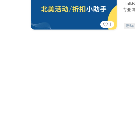
iTa
专业
1
活动