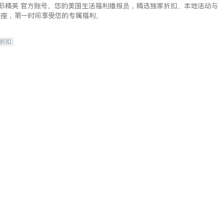
lkBB精英 官方账号。您的美国生活福利播报员，精选独家折扣、本地活动与
讲座，第一时间享受您的专属福利。
/折扣