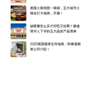
美国火锅地图一锅端，五大城市火
锅店打卡指南，开涮！
缺德舅怎么买才好吃又划算？最值
得华人下手的五大品类产品清单
2025美国搬家生存指南，附靠谱搬
家公司介绍！