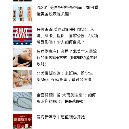
2026年美国报税终极指南，如何看
懂美国税表是关键！
持续追踪 美国政府关门实况：入
境、绿卡、医保、国家公园...7大领
域受影响！华人如何自救？
头疗到底有什么用？北美华人最流
行的6种减压方式（附防脱/缓失眠
攻略）
北美带饭攻略：上班族、留学生一
周Meal Prep指南，省钱又健康
全面解读川普“大而美法案”：如何
影响你的税收、医保和房价
爱淘新年季｜超值暖心开抢