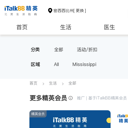
密西西比州
[ 更换 ]
首页
生活
医生
非盈利组织
分类
全部
活动/折扣
区域
All
Mississippi
首页
生活
全部
更多精英会员
推广 | 基于iTalkBB精英
精英会员