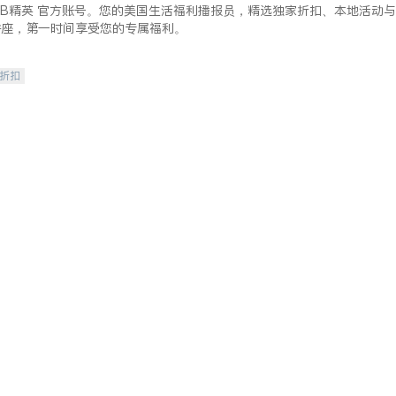
lkBB精英 官方账号。您的美国生活福利播报员，精选独家折扣、本地活动与
讲座，第一时间享受您的专属福利。
/折扣