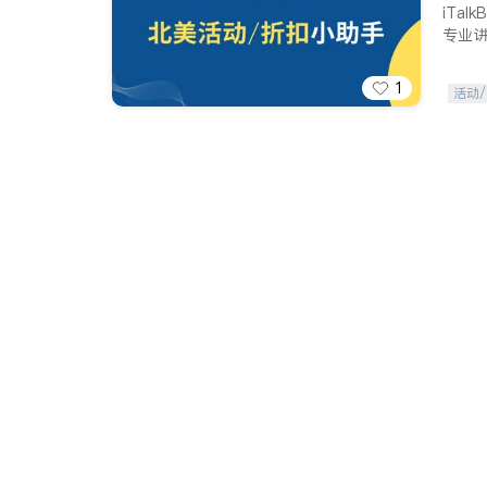
iTa
专业
1
活动