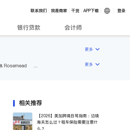
联系我们
我是商家
干货
APP下载
登录
银行贷款
会计师
更多
更多
 & Rosemead
Other Cities
San Diego
相关推荐
【2026】美加跨境自驾指南：边境
海关怎么过？租车保险需要注意什
么？