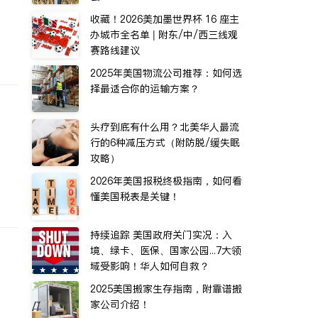
收藏！2026美加墨世界杯 16 座主
办城市全名单 | 附东/中/西三线观
赛路线建议
2025年美国物流公司推荐：如何选
择最适合你的运输方案？
头疗到底有什么用？北美华人最流
行的6种减压方式（附防脱/缓失眠
攻略）
2026年美国报税终极指南，如何看
懂美国税表是关键！
持续追踪 美国政府关门实况：入
境、绿卡、医保、国家公园...7大领
域受影响！华人如何自救？
2025美国搬家生存指南，附靠谱搬
家公司介绍！