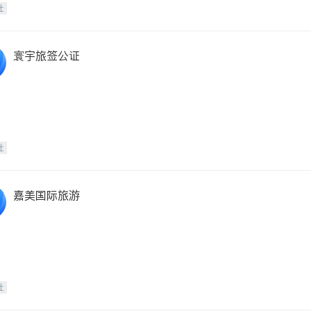
社
寰宇旅签公证
社
嘉美国际旅游
社