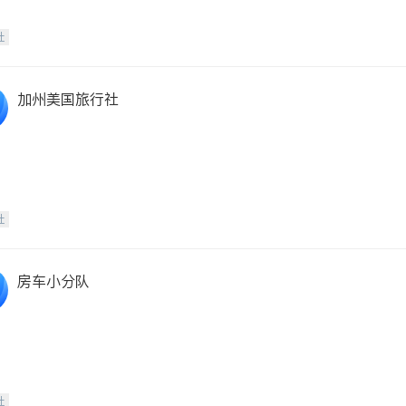
社
加州美国旅行社
社
房车小分队
社