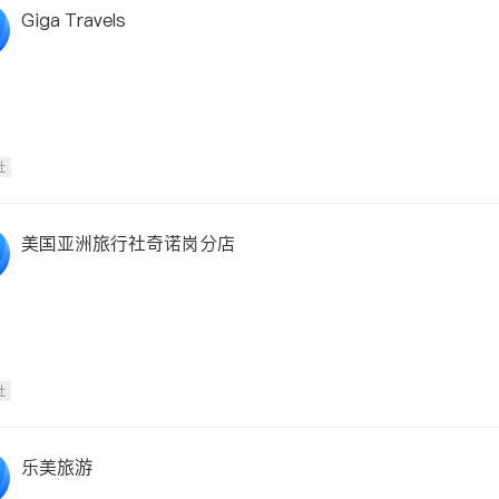
Giga Travels
社
美国亚洲旅行社奇诺岗分店
社
乐美旅游