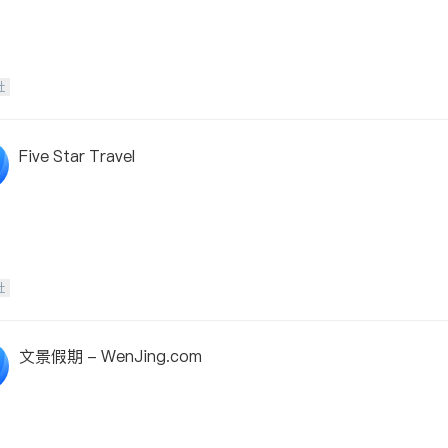
社
Five Star Travel
社
文景假期 - WenJing.com