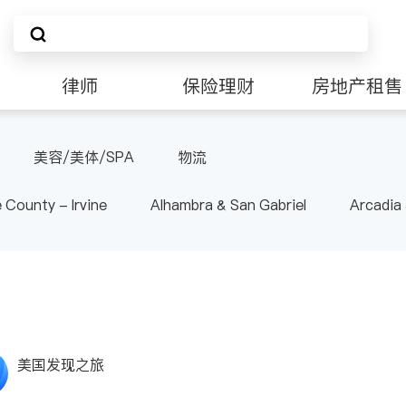
律师
保险理财
房地产租售
非盈利组织
美容/美体/SPA
物流
 County - Irvine
Alhambra & San Gabriel
Arcadia
nd Heights & Hacienda Heights
Los Angeles County - 
ide
Santa Barbara & Monterey
美国发现之旅