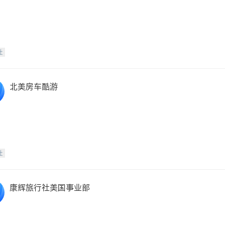
社
北美房车酷游
社
康辉旅行社美国事业部