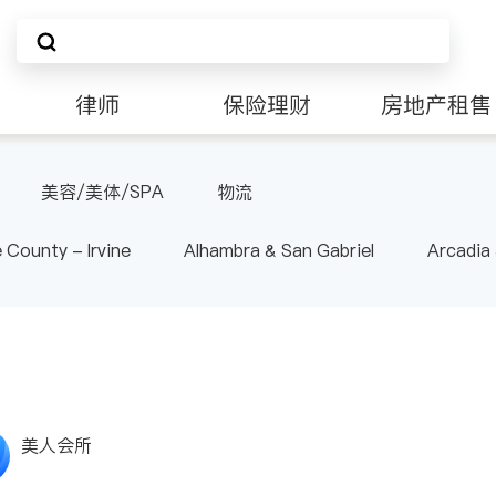
律师
保险理财
房地产租售
非盈利组织
美容/美体/SPA
物流
 County - Irvine
Alhambra & San Gabriel
Arcadia
nd Heights & Hacienda Heights
Los Angeles County - 
ide
Santa Barbara & Monterey
美人会所