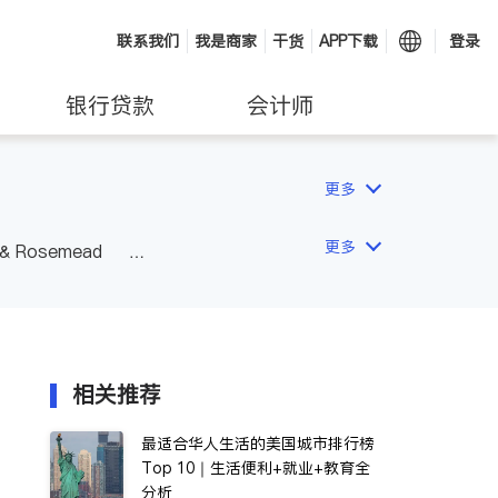
联系我们
我是商家
干货
APP下载
登录
银行贷款
会计师
更多
更多
 & Rosemead
Other Cities
San Diego
相关推荐
最适合华人生活的美国城市排行榜
Top 10｜生活便利+就业+教育全
分析