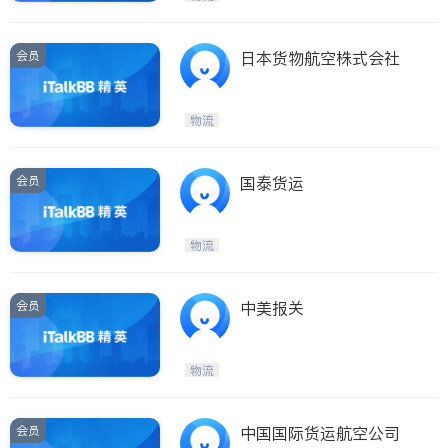
会员
日本货物航空株式会社
物流
会员
国泰货运
物流
会员
中美报关
物流
会员
中国国际货运航空公司