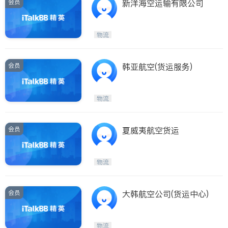
会员
新洋海空运输有限公司
物流
会员
韩亚航空(货运服务)
物流
会员
夏威夷航空货运
物流
会员
大韩航空公司(货运中心)
物流