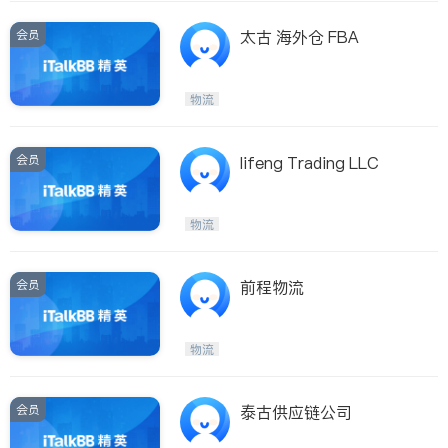
会员
太古 海外仓 FBA
物流
会员
lifeng Trading LLC
物流
会员
前程物流
物流
会员
泰古供应链公司