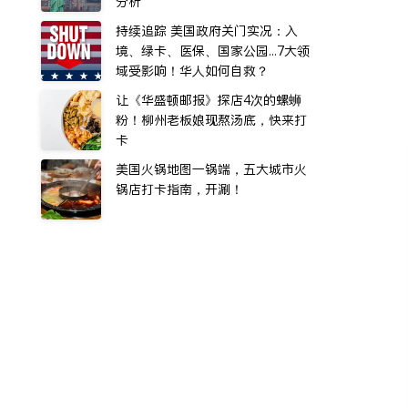
分析
持续追踪 美国政府关门实况：入
境、绿卡、医保、国家公园...7大领
域受影响！华人如何自救？
让《华盛顿邮报》探店4次的螺蛳
粉！柳州老板娘现熬汤底，快来打
卡
美国火锅地图一锅端，五大城市火
锅店打卡指南，开涮！