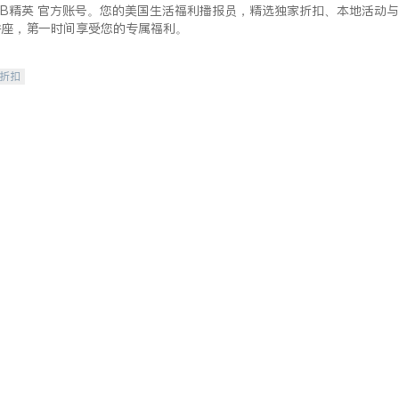
lkBB精英 官方账号。您的美国生活福利播报员，精选独家折扣、本地活动与
讲座，第一时间享受您的专属福利。
/折扣