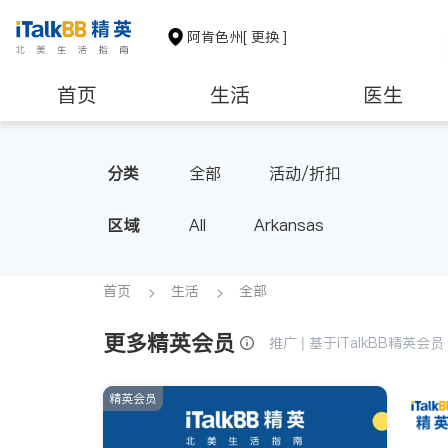
阿肯色州
[ 更换 ]
首页
生活
医生
非盈利组织
分类
全部
活动/折扣
区域
All
Arkansas
首页
生活
全部
更多精英会员
推广 | 基于iTalkBB精英
精英会员