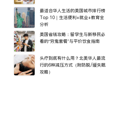
最适合华人生活的美国城市排行榜
Top 10｜生活便利+就业+教育全
分析
美国省钱攻略：留学生与新移民必
看的“穷鬼套餐”与平价饮食指南
头疗到底有什么用？北美华人最流
行的6种减压方式（附防脱/缓失眠
攻略）