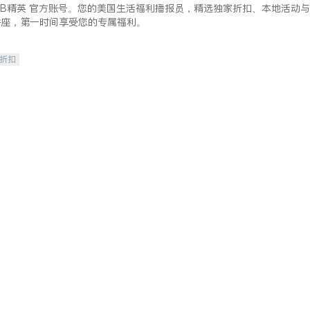
lkBB精英 官方账号。您的美国生活福利播报员，精选独家折扣、本地活动与
讲座，第一时间享受您的专属福利。
/折扣