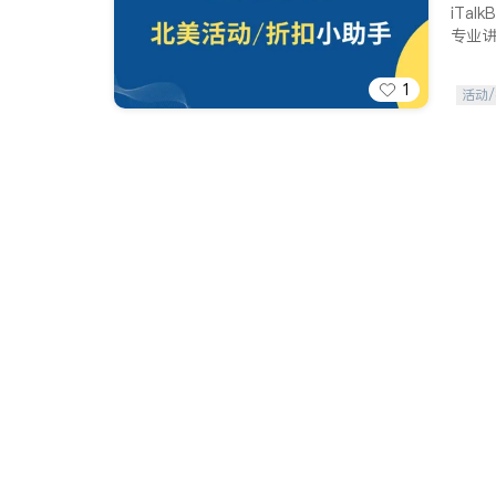
iTa
专业
1
活动