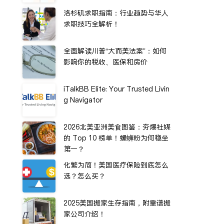
洛杉矶求职指南：行业趋势与华人
求职技巧全解析！
全面解读川普“大而美法案”：如何
影响你的税收、医保和房价
iTalkBB Elite: Your Trusted Livin
g Navigator
2026北美亚洲美食图鉴：夯爆社媒
的 Top 10 榜单！螺蛳粉为何稳坐
第一？
化繁为简！美国医疗保险到底怎么
选？怎么买？
2025美国搬家生存指南，附靠谱搬
家公司介绍！