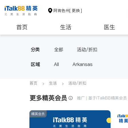
阿肯色州
[ 更换 ]
首页
生活
医生
非盈利组织
分类
全部
活动/折扣
区域
All
Arkansas
首页
生活
活动/折扣
更多精英会员
推广 | 基于iTalkBB精英
精英会员