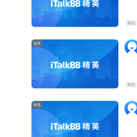
移民
会员
移民
会员