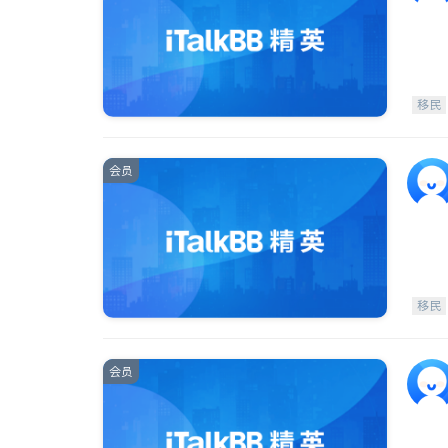
移民
会员
移民
会员