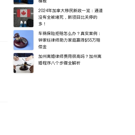
模板
2024年加拿大移民新政一览：通道
没有全被堵死，新项目比关停的
多！
车祸保险拒赔怎么办？真实案例：
钟家钰律师助力家庭赢得$55万赔
偿金
加州离婚律师费用很高吗？加州离
婚程序八个步骤全解析