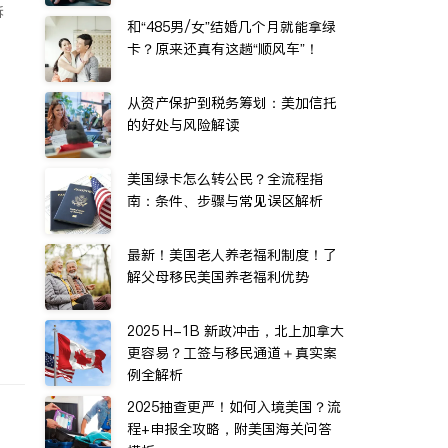
诉
和“485男/女”结婚几个月就能拿绿
卡？原来还真有这趟“顺风车”！
从资产保护到税务筹划：美加信托
的好处与风险解读
美国绿卡怎么转公民？全流程指
南：条件、步骤与常见误区解析
最新！美国老人养老福利制度！了
解父母移民美国养老福利优势
2025 H-1B 新政冲击，北上加拿大
更容易？工签与移民通道＋真实案
例全解析
2025抽查更严！如何入境美国？流
程+申报全攻略，附美国海关问答