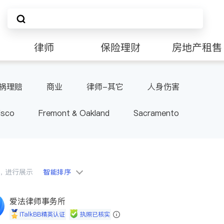
律师
保险理财
房地产租售
非盈利组织
祸理赔
商业
律师-其它
人身伤害
isco
Fremont & Oakland
Sacramento
会员，进行展示
智能排序
爱法律师事务所
iTalkBB精英认证
执照已核实