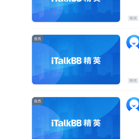
移民
会员
移民
会员