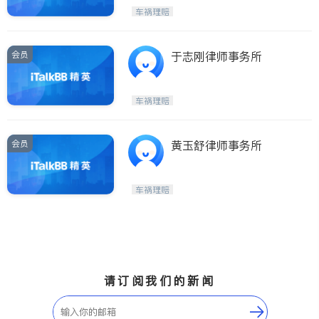
车祸理赔
会员
于志刚律师事务所
车祸理赔
会员
黄玉舒律师事务所
车祸理赔
请订阅我们的新闻