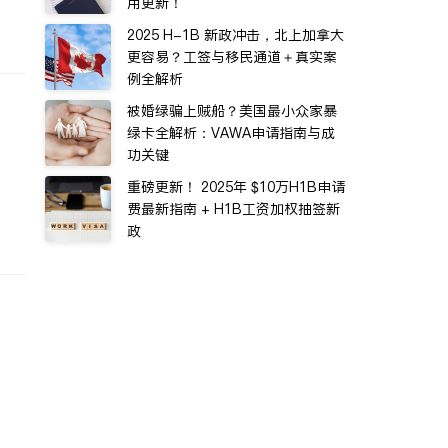
用更新！
2025 H-1B 新政冲击，北上加拿大
更容易？工签与移民通道＋真实案
例全解析
被婚绿骗上贼船？美国最小众家暴
绿卡全解析：VAWA申请指南与成
功关键
重磅更新！ 2025年 $10万H1B申请
费最新指南 + H1B工资加权抽签新
政