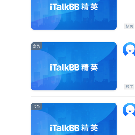
移民
会员
移民
会员