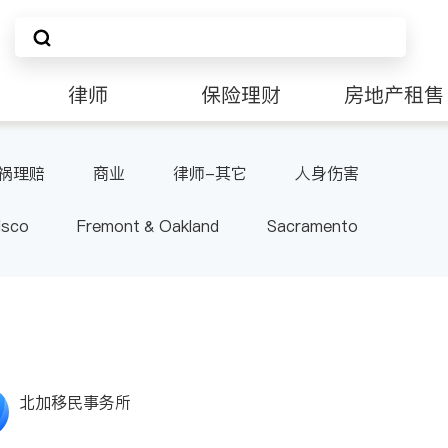
律师
保险理财
房地产租售
非盈利组织
祸理赔
商业
律师-其它
人身伤害
isco
Fremont & Oakland
Sacramento
北加移民事务所