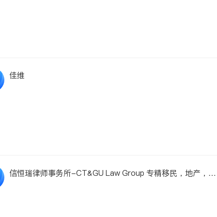
佳维
信恒瑞律师事务所-CT&GU Law Group 专精移民，地产，商
业，入籍等法律