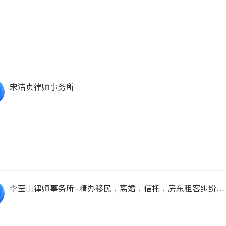
宋洁贞律师事务所
李莹山律师事务所-精办移民，离婚，信托，房东租客纠纷，
破产，人体受伤，。可约周末