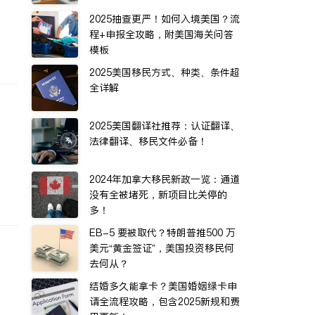
2025抽查更严！如何入境美国？流
程+申报全攻略，附美国海关问答
模板
2025美国移民方式、种类、条件超
全详解
2025美国翻译社推荐：认证翻译、
法律翻译、移民文件必备！
2024年加拿大移民新政一览：通道
没有全被堵死，新项目比关停的
多！
EB-5 要被取代？特朗普推500 万
美元“黄金签证”，美国投资移民何
去何从？
结婚多久能拿卡？美国婚姻绿卡申
请全流程攻略，包含2025新规和费