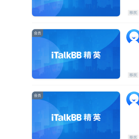
移民
会员
移民
会员
移民