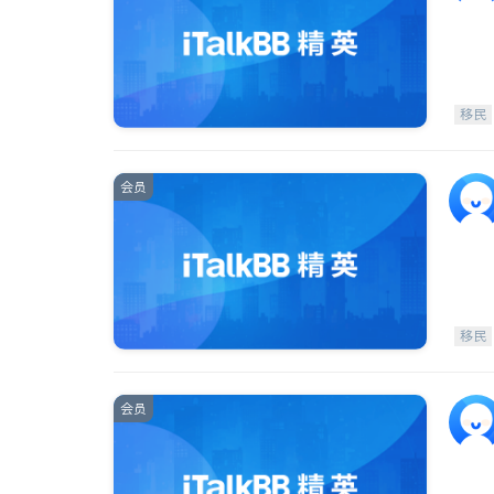
移民
会员
移民
会员