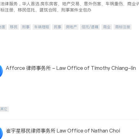
式法律服务，华人首选.房东房客、地产交易、意外伤害、车祸重伤、商业
商标注册、移民信托、建筑合同、刑事案件全包办
伤害
移民
刑事
车祸理赔
民事
房地产
信托/遗嘱
商业
商标注册
律师-其它
保释
Afforce 律师事务所 - Law Office of Timothy Chiang-lin
-其它
崔宇星移民律师事务所 Law Office of Nathan Choi