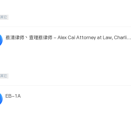
-其它
蔡清律师丶查理蔡律师 - Alex Cai Attorney at Law, Charlie
Cai Attorney at Law
-其它
EB-1A