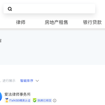
律师
房地产租售
银行贷款
害
会员，进行展示
智能排序
爱法律师事务所
iTalkBB精英认证
执照已核实