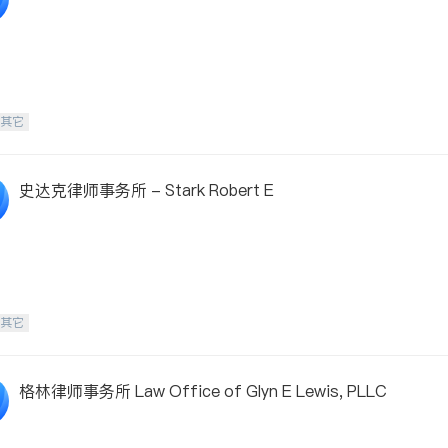
w
-其它
史达克律师事务所 - Stark Robert E
-其它
格林律师事务所 Law Office of Glyn E Lewis, PLLC