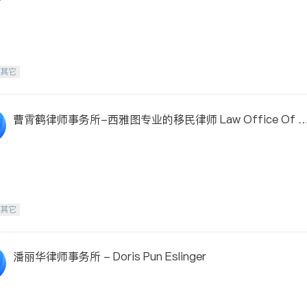
-其它
曹霄鹤律师事务所-西雅图专业的移民律师 Law Office Of L
ni Cao
-其它
潘丽华律师事务所 - Doris Pun Eslinger