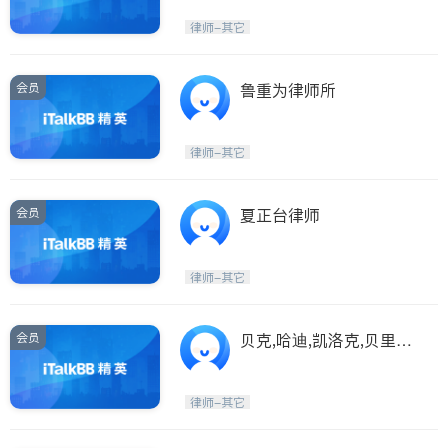
律师-其它
会员
鲁重为律师所
律师-其它
会员
夏正台律师
律师-其它
会员
贝克,哈迪,凯洛克,贝里律
师事务所
律师-其它