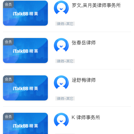
会员
罗文,吴月美律师事务所
律师-其它
会员
张春岳律师
律师-其它
会员
逯舒梅律师
律师-其它
会员
K 律师事务所