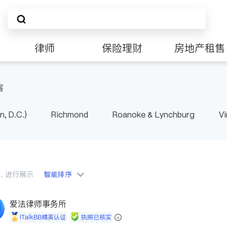
律师
保险理财
房地产租售
非盈利组织
害
n, D.C.)
Richmond
Roanoke & Lynchburg
Vi
会员，进行展示
智能排序
爱法律师事务所
iTalkBB精英认证
执照已核实