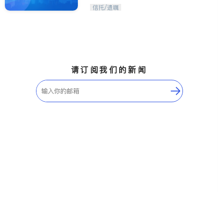
信托/遗嘱
请订阅我们的新闻