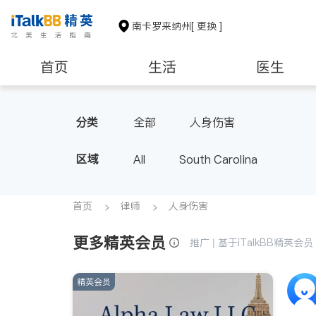
南卡罗来纳州
[ 更换 ]
首页
生活
医生
非盈利组织
分类
全部
人身伤害
区域
All
South Carolina
首页
律师
人身伤害
更多精英会员
推广 | 基于iTalkBB精英
精英会员