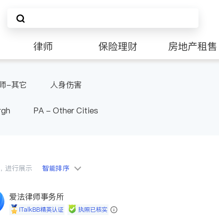
律师
保险理财
房地产租售
非盈利组织
师-其它
人身伤害
rgh
PA - Other Cities
会员，进行展示
智能排序
爱法律师事务所
iTalkBB精英认证
执照已核实