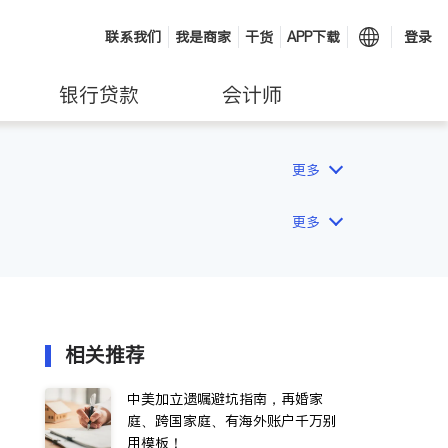
联系我们
我是商家
干货
APP下载
登录
银行贷款
会计师
更多
更多
相关推荐
中美加立遗嘱避坑指南，再婚家
庭、跨国家庭、有海外账户千万别
用模板！