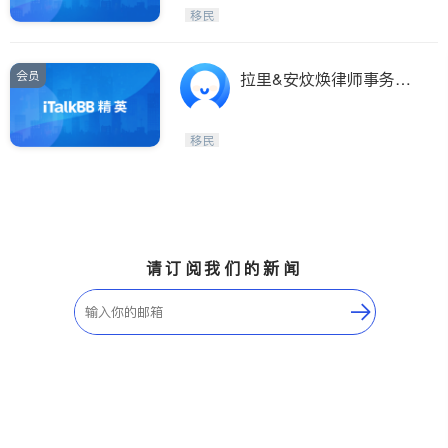
移民
会员
拉里&安炆焕律师事务所
(费城）
移民
请订阅我们的新闻