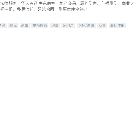
式法律服务，华人首选.房东房客、地产交易、意外伤害、车祸重伤、商业
商标注册、移民信托、建筑合同、刑事案件全包办
伤害
移民
刑事
车祸理赔
民事
房地产
信托/遗嘱
商业
商标注册
律师-其它
保释