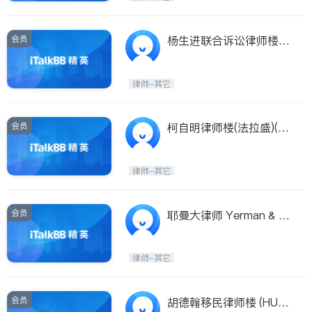
会员
杨生进联合诉讼律师楼
(杨生进联合诉讼律师楼 L
aw Office Of Sheng Jin
律师-其它
Yang)
会员
柯自明律师楼(法拉盛)(柯
自明律师楼 Kuzmin & As
sociates P.C.)
律师-其它
会员
耶曼大律师 Yerman & A
ssociates LLC—Flushin
g
律师-其它
会员
胡德翰移民律师楼 (HU &