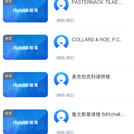
会员
PASTERNACK TILKER
ZIEGLER WALSH STAN
TON & ROMANO, LLP
律师-其它
会员
COLLARD & ROE, P.C.
律师-其它
会员
麦克柏克利律师楼
律师-其它
会员
鲁文斯基律楼 (Mitchell L
evinsky Esq.)
律师-其它