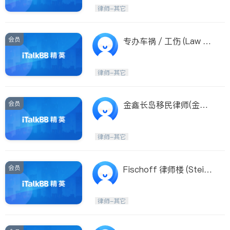
律师-其它
会员
专办车祸 / 工伤 (Law Of
fice of Scott L. Wiss, P
C)
律师-其它
会员
金鑫长岛移民律师(金鑫
长岛移民律师 JIN,XIN MI
CHAEL, ESQ)
律师-其它
会员
Fischoff 律师楼 (Steinb
erg, Fineo, Berger & Fis
choff P.C.)
律师-其它