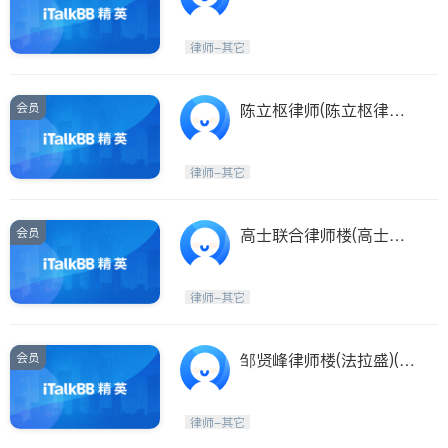
ASSOCIATES)
律师-其它
会员
陈立枢律师(陈立枢律师
RICHARD ALAN CHEN,
ESQ.ATTORNEY AT LA
律师-其它
W)
会员
高士联合律师楼(高士联
合律师楼 LAW OFFICE
OF JAMES COSTO)
律师-其它
会员
邹贤峰律师楼(法拉盛)(邹
贤峰律师楼 Xian Feng Z
ou)
律师-其它