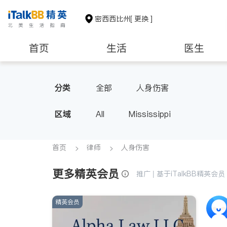
密西西比州
[ 更换 ]
首页
生活
医生
非盈利组织
分类
全部
人身伤害
区域
All
Mississippi
首页
律师
人身伤害
更多精英会员
推广 | 基于iTalkBB精英
精英会员