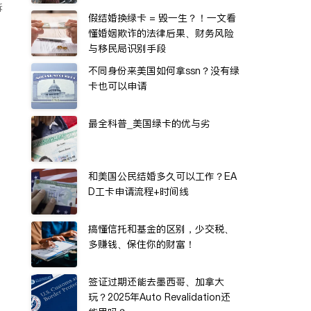
诉
假结婚换绿卡 = 毁一生？！一文看
懂婚姻欺诈的法律后果、财务风险
与移民局识别手段
不同身份来美国如何拿ssn？没有绿
卡也可以申请
最全科普_美国绿卡的优与劣
和美国公民结婚多久可以工作？EA
D工卡申请流程+时间线
搞懂信托和基金的区别，少交税、
多赚钱、保住你的财富！
签证过期还能去墨西哥、加拿大
玩？2025年Auto Revalidation还