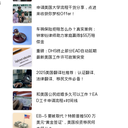
诉
申请美国大学流程干货分享，点进
来收获你梦校Offer！
车祸保险拒赔怎么办？真实案例：
钟家钰律师助力家庭赢得$55万赔
偿金
重磅：DHS终止部分EAD自动延期
最新美国工作许可政策突变
2025美国翻译社推荐：认证翻译、
法律翻译、移民文件必备！
和美国公民结婚多久可以工作？EA
D工卡申请流程+时间线
EB-5 要被取代？特朗普推500 万
美元“黄金签证”，美国投资移民何