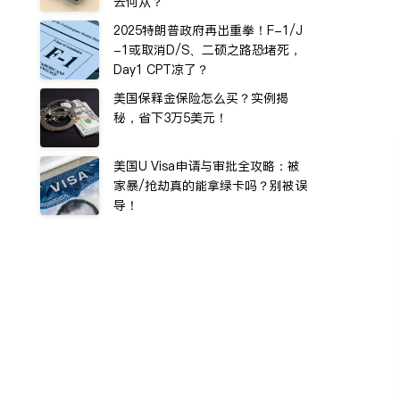
去何从？
2025特朗普政府再出重拳！F-1/J
-1或取消D/S、二硕之路恐堵死，
Day1 CPT凉了？
美国保释金保险怎么买？实例揭
秘，省下3万5美元！
美国U Visa申请与审批全攻略：被
家暴/抢劫真的能拿绿卡吗？别被误
导！