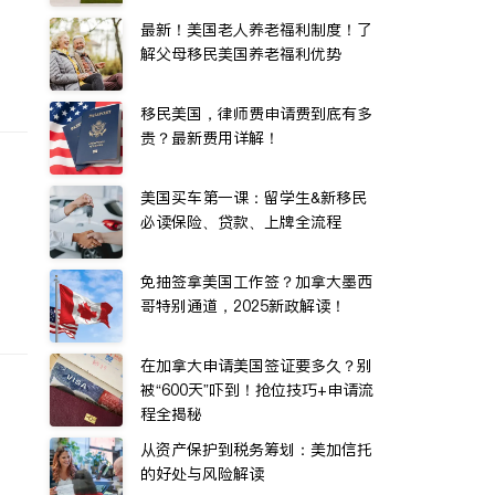
最新！美国老人养老福利制度！了
解父母移民美国养老福利优势
移民美国，律师费申请费到底有多
贵？最新费用详解！
美国买车第一课：留学生&新移民
必读保险、贷款、上牌全流程
免抽签拿美国工作签？加拿大墨西
哥特别通道，2025新政解读！
在加拿大申请美国签证要多久？别
被“600天”吓到！抢位技巧+申请流
程全揭秘
从资产保护到税务筹划：美加信托
的好处与风险解读