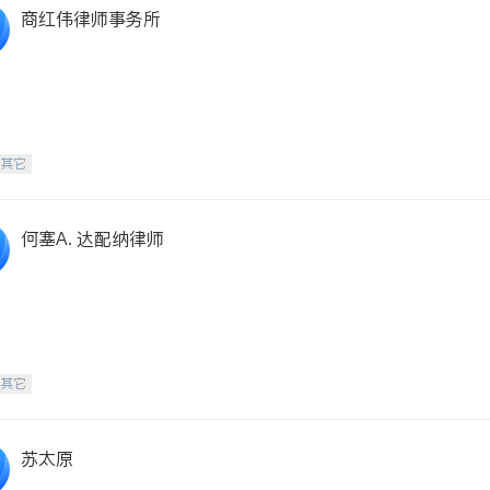
商红伟律师事务所
-其它
何塞A. 达配纳律师
-其它
苏太原