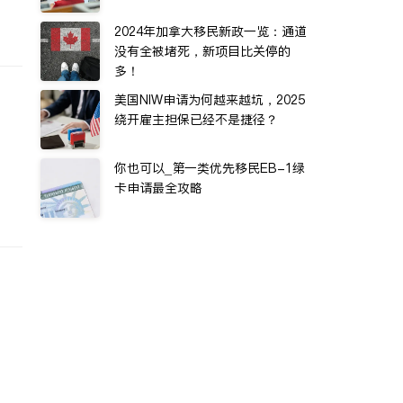
2024年加拿大移民新政一览：通道
没有全被堵死，新项目比关停的
多！
美国NIW申请为何越来越坑，2025
绕开雇主担保已经不是捷径？
你也可以_第一类优先移民EB-1绿
卡申请最全攻略