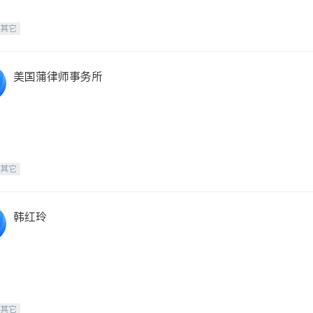
-其它
美国蒲律师事务所
-其它
韩红玲
-其它