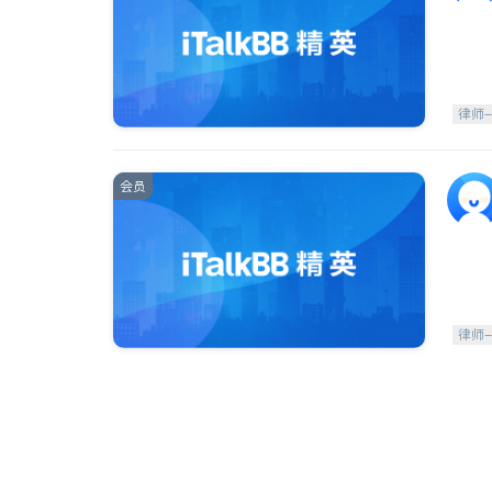
律师
会员
律师