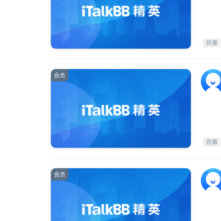
民事
会员
民事
会员