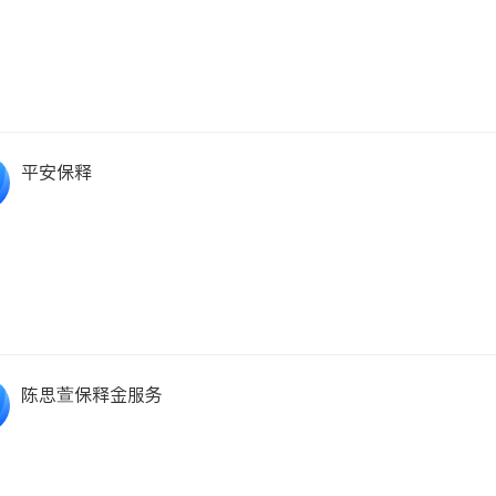
平安保释
陈思萱保释金服务