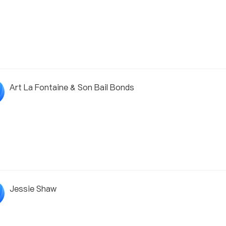
Art La Fontaine & Son Bail Bonds
Jessie Shaw