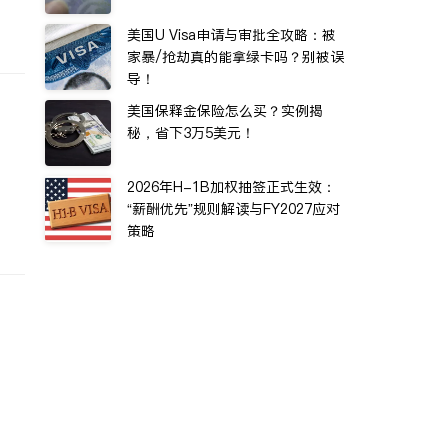
美国U Visa申请与审批全攻略：被
家暴/抢劫真的能拿绿卡吗？别被误
导！
美国保释金保险怎么买？实例揭
秘，省下3万5美元！
2026年H-1B加权抽签正式生效：
“薪酬优先”规则解读与FY2027应对
策略