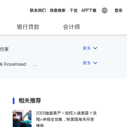
联系我们
我是商家
干货
APP下载
登录
银行贷款
会计师
更多
伤害
更多
 & Rosemead
Other Cities
San Diego
相关推荐
2025抽查更严！如何入境美国？流
程+申报全攻略，附美国海关问答
模板