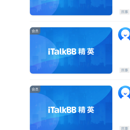
民事
会员
民事
会员
民事