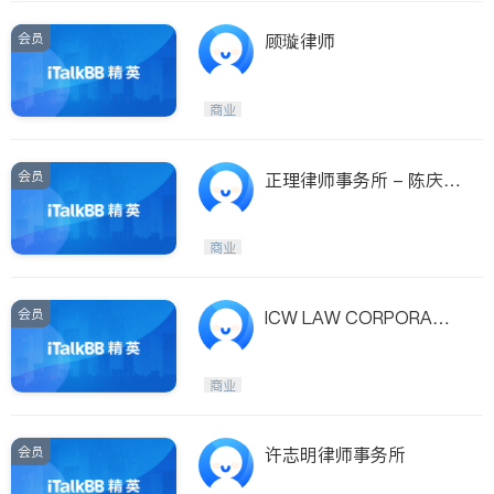
会员
顾璇律师
商业
会员
正理律师事务所 - 陈庆嘉
律师
商业
会员
ICW LAW CORPORATI
ON
商业
会员
许志明律师事务所