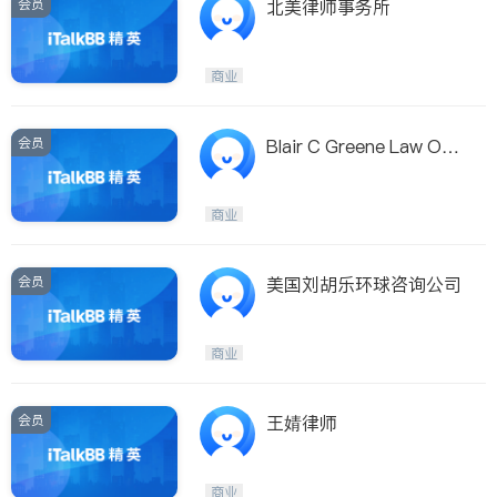
会员
北美律师事务所
商业
会员
Blair C Greene Law Offi
ces
商业
会员
美国刘胡乐环球咨询公司
商业
会员
王婧律师
商业