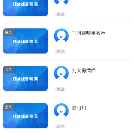
ng Business Law Group
P.C.
商业
会员
马明律师事务所
商业
会员
刘文勇律师
商业
会员
欧阳川
商业