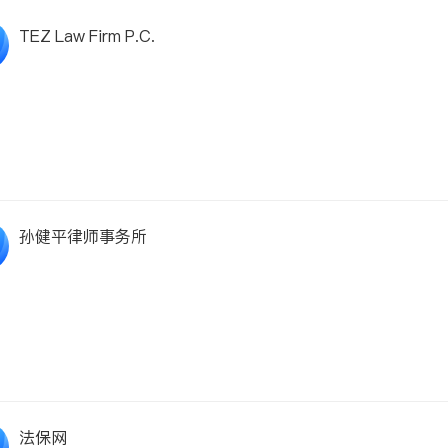
TEZ Law Firm P.C.
孙健平律师事务所
法保网