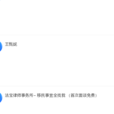
王甄妮
法宝律师事务所- 移民事宜全找我 （首次面谈免费）