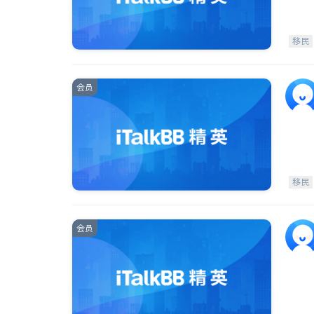
移民
会员
移民
会员