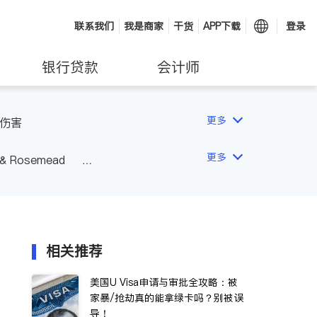
联系我们
我是商家
干货
APP下载
登录
银行贷款
会计师
更多
伤害
更多
 & Rosemead
Other Cities
San Diego
相关推荐
美国U Visa申请与审批全攻略：被
家暴/抢劫真的能拿绿卡吗？别被误
导！