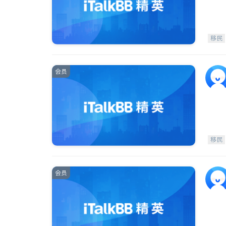
移民
会员
移民
会员