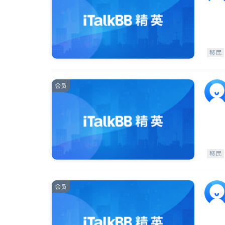
移民
会员
移民
会员