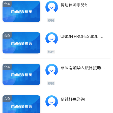
会员
博达律师事务所
移民
会员
UNION PROFESSIOL SE
RVICES
移民
会员
燕凌南加华人法律援助中
心
移民
会员
易诚移民咨询