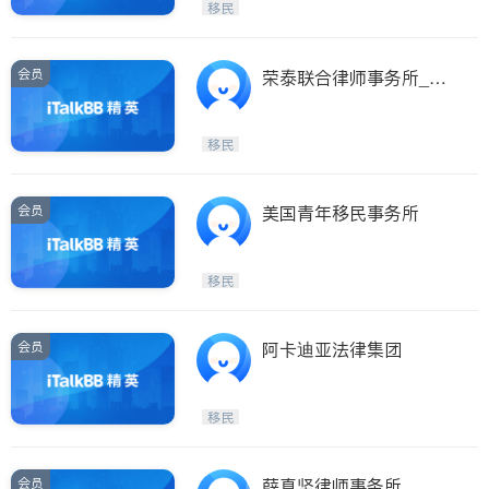
移民
会员
荣泰联合律师事务所_Glo
ry Law Group
移民
会员
美国青年移民事务所
移民
会员
阿卡迪亚法律集团
移民
会员
薛真坚律师事务所