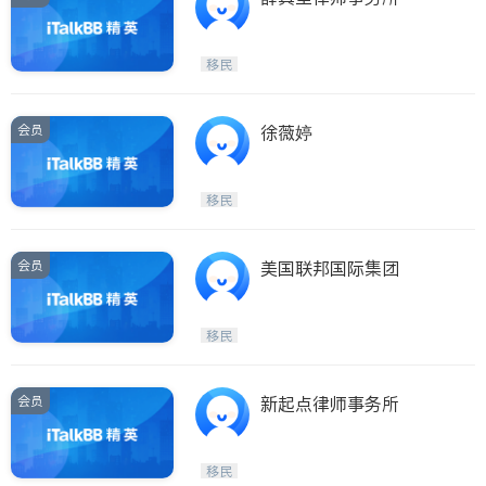
移民
会员
徐薇婷
移民
会员
美国联邦国际集团
移民
会员
新起点律师事务所
移民