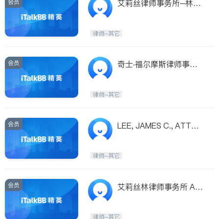
会员
艾莉丝律师事务所─林静
璇律师
律师-其它
会员
奇士‧福尔摩斯律师事务
所
律师-其它
会员
LEE, JAMES C., ATTOR
NEY AT LAW
律师-其它
会员
艾莉丝林律师事务所 ALI
CE LIN & ASSOCIATES,
LAW OFFICES
律师-其它