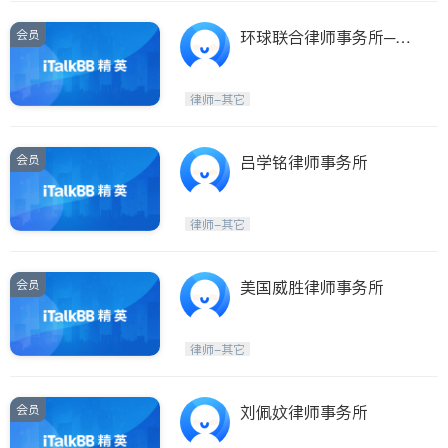
会员
环球联合律师事务所─林
佳颖律师
律师-其它
会员
吕学铭律师事务所
律师-其它
会员
美国威胜律师事务所
律师-其它
会员
刘佩妏律师事务所