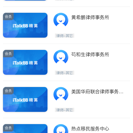
会员
黄希鹏律师事务所
律师-其它
会员
芶和生律师事务所
律师-其它
会员
美国华府联合律师事务所
CAPITAL LAW GROUP
LLP
律师-其它
会员
热点移民服务中心