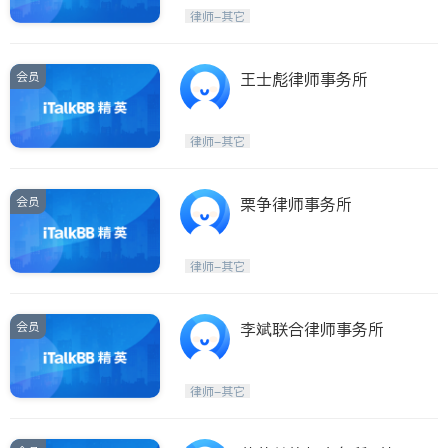
律师-其它
ties
San Diego
会员
王士彪律师事务所
Inyo & San Bernardino
Riverside
律师-其它
Santa Barbara & Monterey
会员
栗争律师事务所
律师-其它
会员
李斌联合律师事务所
律师-其它