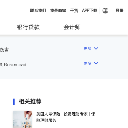
联系我们
我是商家
干货
APP下载
登录
银行贷款
会计师
更多
伤害
更多
 & Rosemead
Other Cities
San Diego
相关推荐
美国人寿保险 | 投资理财专家 | 保
险理财服务