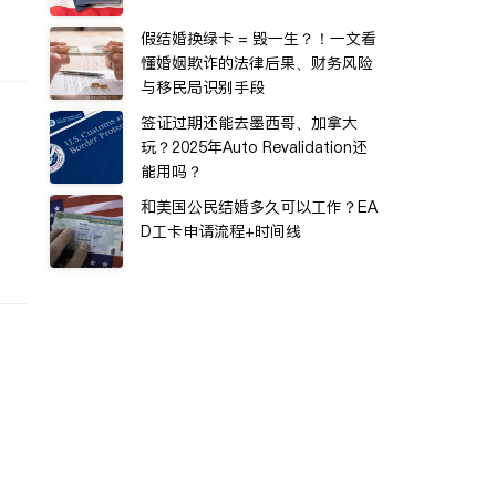
假结婚换绿卡 = 毁一生？！一文看
懂婚姻欺诈的法律后果、财务风险
与移民局识别手段
签证过期还能去墨西哥、加拿大
玩？2025年Auto Revalidation还
能用吗？
和美国公民结婚多久可以工作？EA
D工卡申请流程+时间线