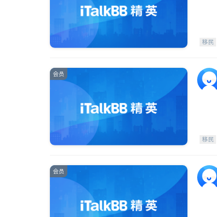
移民
会员
移民
会员