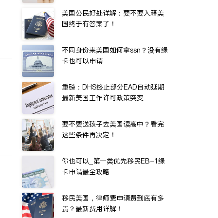
美国公民好处详解：要不要入籍美
国终于有答案了！
不同身份来美国如何拿ssn？没有绿
卡也可以申请
重磅：DHS终止部分EAD自动延期
最新美国工作许可政策突变
要不要送孩子去美国读高中？看完
这些条件再决定！
你也可以_第一类优先移民EB-1绿
卡申请最全攻略
移民美国，律师费申请费到底有多
贵？最新费用详解！