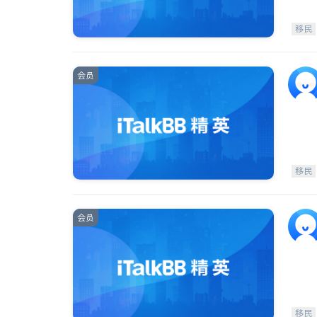
移民
会员
移民
会员
移民