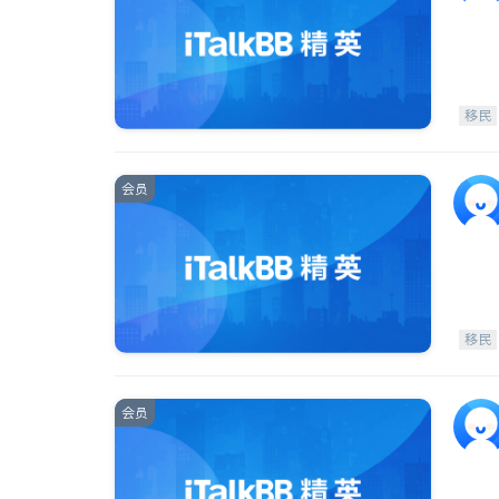
移民
会员
移民
会员