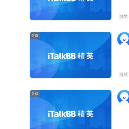
移民
会员
移民
会员