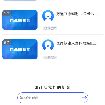
会员
万通互惠理财─JOHNNY
林
投资理财
会员
医疗健康人寿保险经纪 A
DA LOUIE INS AGENCY
人寿保险
请订阅我们的新闻