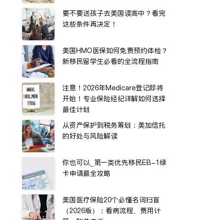
要不要送孩子去美国读高中？看完
这些条件再决定！
美国HMO医保如何免费预约体检？
新移民留学生必看的全流程指南
注意！2026年Medicare登记即将
开始！专业保险经纪详解如何选择
最佳计划
从资产保护到税务筹划：美加信托
的好处与风险解读
你也可以_第一类优先移民EB-1绿
卡申请最全攻略
美国医疗保险20个必懂名词扫盲
（2026版）：看病流程、费用计