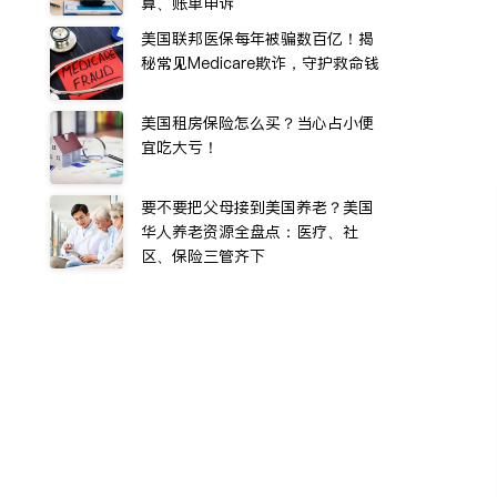
算、账单申诉
美国联邦医保每年被骗数百亿！揭
秘常见Medicare欺诈，守护救命钱
美国租房保险怎么买？当心占小便
宜吃大亏！
要不要把父母接到美国养老？美国
华人养老资源全盘点：医疗、社
区、保险三管齐下