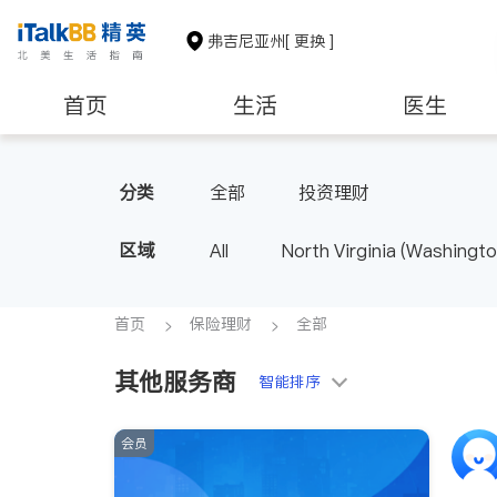
弗吉尼亚州
[ 更换 ]
首页
生活
医生
建筑装修
教育
养老
分类
全部
投资理财
区域
All
North Virginia (Washingto
首页
保险理财
全部
其他服务商
智能排序
会员