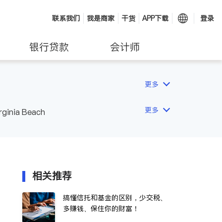
联系我们
我是商家
干货
APP下载
登录
银行贷款
会计师
更多
更多
rginia Beach
相关推荐
搞懂信托和基金的区别，少交税、
多赚钱、保住你的财富！