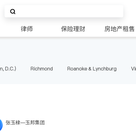
律师
保险理财
房地产租售
非盈利组织
n, D.C.)
Richmond
Roanoke & Lynchburg
Vi
张玉棣—玉邦集团