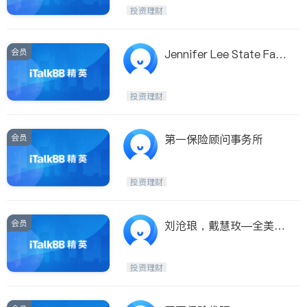
投资理财
会员
Jennifer Lee State Far
m保险银行
投资理财
会员
第一保险顾问事务所
投资理财
会员
刘沧琅，戴慧玫—全美保
险公司
投资理财