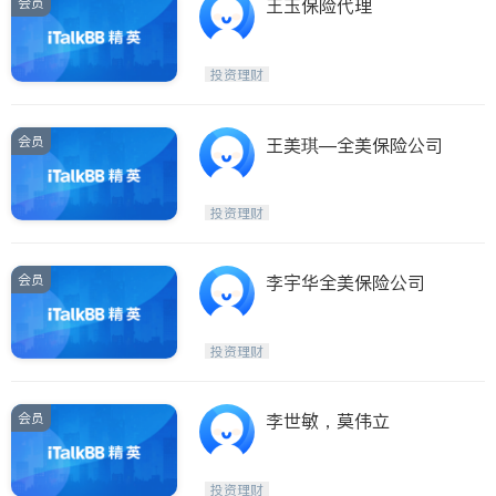
会员
王玉保险代理
投资理财
会员
王美琪—全美保险公司
投资理财
会员
李宇华全美保险公司
投资理财
会员
李世敏，莫伟立
投资理财