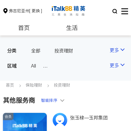
弗吉尼亚州
[ 更换 ]
首页
生活
医生
律师
更多
分类
全部
投资理财
保险理财
房地产租售
更多
区域
All
North Virginia (Washington, D.
银行贷款
会计师
C.)
首页
保险理财
投资理财
Richmond
其他服务商
建筑装修
教育
智能排序
Roanoke & Lynchburg
Virginia Beach
会员
养老
非盈利组织
张玉棣—玉邦集团