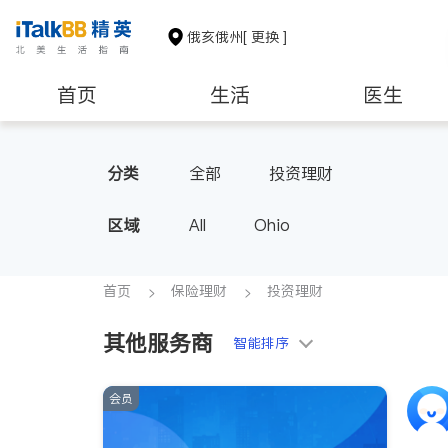
俄亥俄州
[ 更换 ]
首页
生活
医生
养老
非盈利组织
分类
全部
投资理财
区域
All
Ohio
首页
保险理财
投资理财
其他服务商
智能排序
会员