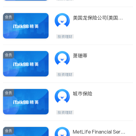
会员
美国龙保险公司(美国龙
保险公司 AMERICAN LIN
K INC.)
投资理财
会员
萧珊蒂
投资理财
会员
城市保险
投资理财
会员
MetLife Financial Servic