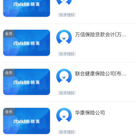
es
投资理财
会员
万信保险贷款会计(万信
保险贷款会计 WWKO M
ARKETING INC.)
投资理财
会员
联合健康保险公司(布碌
仑)
投资理财
会员
华康保险公司
投资理财