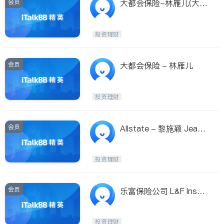
会员
大都会保险-林雁儿(大都
会保险-林雁儿 METLIFE
-LIN CONNIE)
投资理财
会员
大都会保险 - 林雁儿
投资理财
会员
Allstate - 黎施颖 Jeane
tte Li
投资理财
会员
乐富保险公司 L&F Insura
nce Brokerage Inc
投资理财