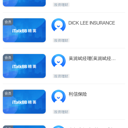
投资理财
会员
DICK LEE INSURANCE
投资理财
会员
吴润斌经理(吴润斌经理
WU, CLARA R.-WEALT
H PLANNING GROUP WI
投资理财
TH METLIFE)
会员
利信保险
投资理财