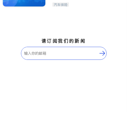
务所| 法拉盛汽车保险|布
汽车保险
鲁克林汽车保险|房屋保
险|商业保险
请订阅我们的新闻