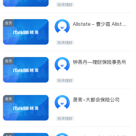
投资理财
会员
Allstate - 曹少霞 Allstat
e - Penny Tsao
投资理财
会员
钟燕丹—理财保险事务所
投资理财
会员
萧菁-大都会保险公司
投资理财