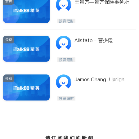
会员
王景方—景方保险事务所
投资理财
会员
Allstate - 曹少霞
投资理财
会员
James Chang-Upright
Planning, LLC
投资理财
请订阅我们的新闻