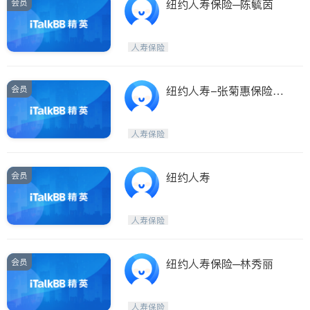
会员
纽约人寿保险─陈毓茵
人寿保险
会员
纽约人寿-张菊惠保险经
纪(纽约人寿-张菊惠保险
经纪 NEW YORK LIFE IN
人寿保险
SURANCE CO.-LEE,JU
LIE C.)
会员
纽约人寿
人寿保险
会员
纽约人寿保险─林秀丽
人寿保险