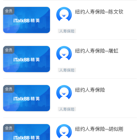
会员
纽约人寿保险─陈文钦
人寿保险
会员
纽约人寿保险─屠虹
人寿保险
会员
纽约人寿保险
人寿保险
会员
纽约人寿保险─胡似刚