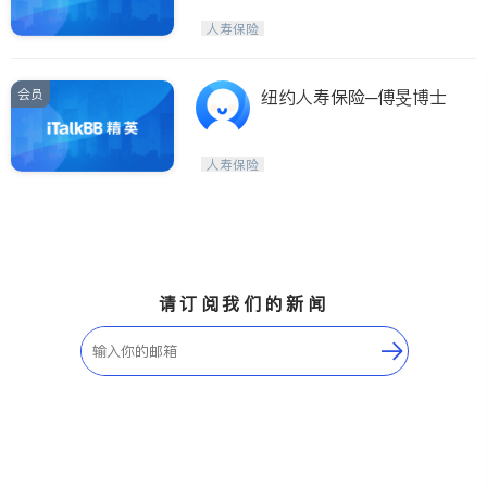
人寿保险
会员
纽约人寿保险─傅旻博士
人寿保险
请订阅我们的新闻