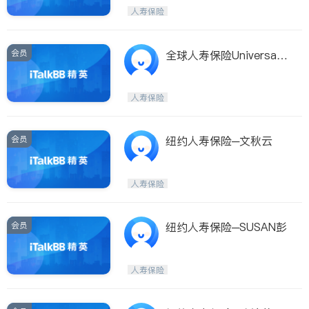
人寿保险
ties
San Diego
会员
全球人寿保险Universal L
Inyo & San Bernardino
ife Insurance/Financial
Riverside
Services
人寿保险
Santa Barbara & Monterey
会员
纽约人寿保险─文秋云
人寿保险
会员
纽约人寿保险─SUSAN彭
人寿保险