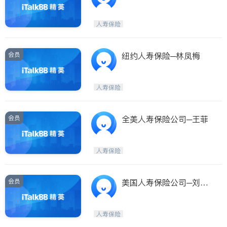
人寿保险
会员
纽约人寿保险─林凤梅
人寿保险
会员
全美人寿保险公司─王菲
人寿保险
会员
美国人寿保险公司─刘庆
政保险经纪 AGLA INSUR
ANCE - TONY LIU
人寿保险