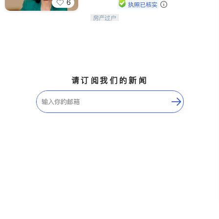
6
执照已核实
房产过户
优质服务, 诚信可靠。
请订阅我们的新闻