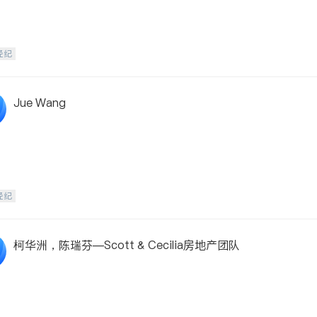
经纪
Jue Wang
经纪
柯华洲，陈瑞芬—Scott & Cecilia房地产团队