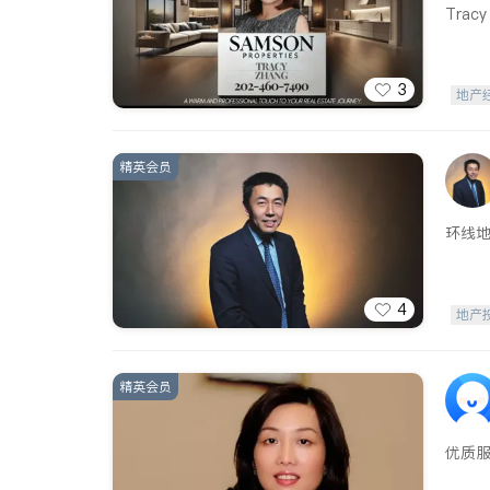
Tra
3
地产
精英会员
环线
4
地产
精英会员
优质服