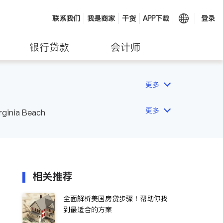
联系我们
我是商家
干货
APP下载
登录
银行贷款
会计师
更多
更多
rginia Beach
相关推荐
全面解析美国房贷步骤！帮助你找
到最适合的方案