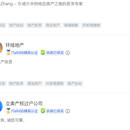
cy Zhang - 引领大华府地区房产之旅的资深专家
经纪
地产经纪
地产投资
商业地产
商铺租售
开发商建商
环线地产
iTalkBB精英认证
执照已核实
地产投资
投资
地产投资
商业地产
开发商建商
地产经纪
立美产权过户公司
iTalkBB精英认证
执照已核实
务, 诚信可靠。