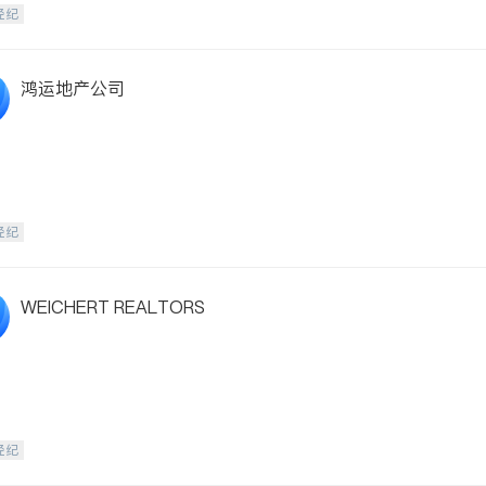
经纪
鸿运地产公司
经纪
WEICHERT REALTORS
经纪