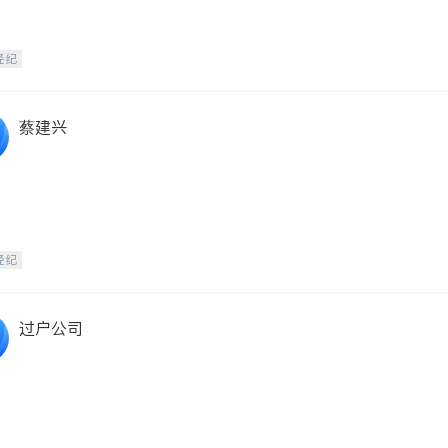
经纪
蔡建兴
经纪
过户公司