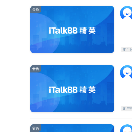
会员
地产
会员
地产
会员