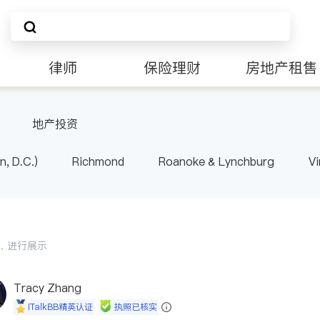
律师
保险理财
房地产租售
非盈利组织
地产投资
n, D.C.)
Richmond
Roanoke & Lynchburg
Vi
会员，进行展示
Tracy Zhang
iTalkBB精英认证
执照已核实