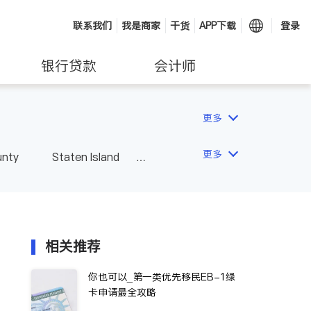
联系我们
我是商家
干货
APP下载
登录
银行贷款
会计师
更多
更多
unty
Staten Island
相关推荐
你也可以_第一类优先移民EB-1绿
卡申请最全攻略