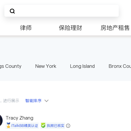
律师
保险理财
房地产租售
非盈利组织
gs County
New York
Long Island
Bronx Co
ster County & Orange County
Albany
会员，进行展示
智能排序
Tracy Zhang
iTalkBB精英认证
执照已核实