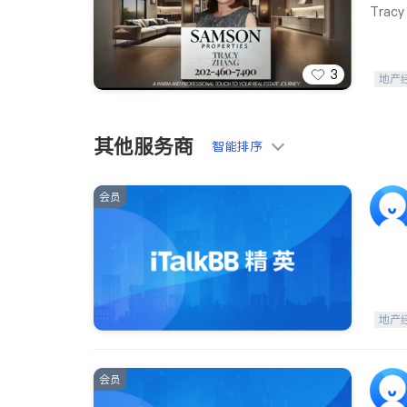
Tra
3
地产
其他服务商
智能排序
会员
地产
会员