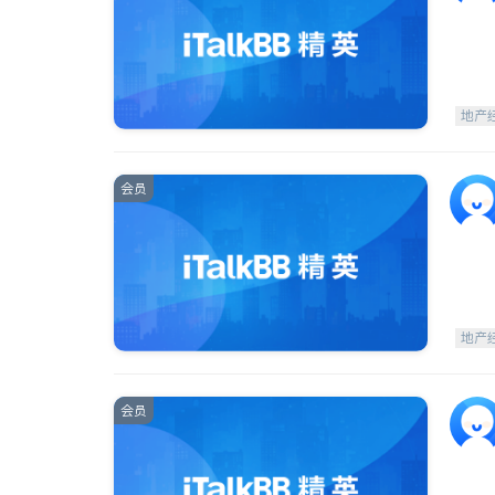
地产
会员
地产
会员