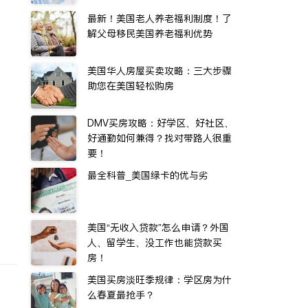
最新！美国老人养老福利制度！了
解父母移民美国养老福利优势
美国华人房屋买卖攻略：三大步骤
助您在美国轻松购房
DMV买房攻略：好学区、好社区、
好通勤如何兼得？找对带路人很重
要！
最全科普_美国绿卡的优与劣
美国“无收入贷款”怎么申请？外国
人、留学生、没工作也能贷款买
房！
美国买房淡旺季规律：学区房为什
么春夏最抢手？