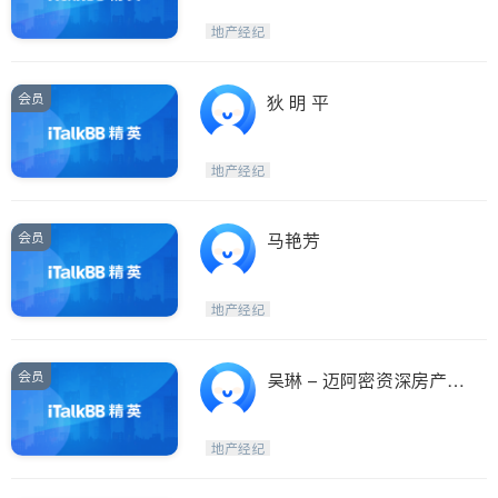
地产经纪
会员
狄 明 平
地产经纪
会员
马艳芳
地产经纪
会员
吴琳 - 迈阿密资深房产经
纪
地产经纪