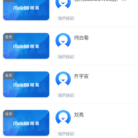
纪
地产经纪
会员
何白菊
地产经纪
会员
齐宇宸
地产经纪
会员
刘亮
地产经纪