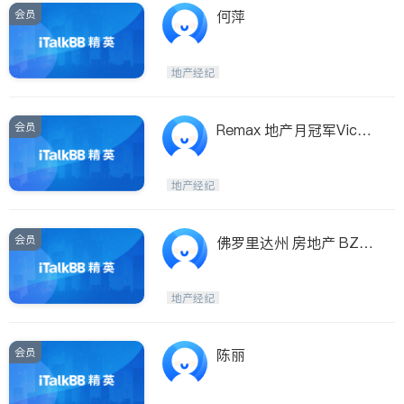
会员
何萍
地产经纪
会员
Remax 地产月冠军Victo
r
地产经纪
会员
佛罗里达州 房地产 BZ有
限责任公司
地产经纪
会员
陈丽