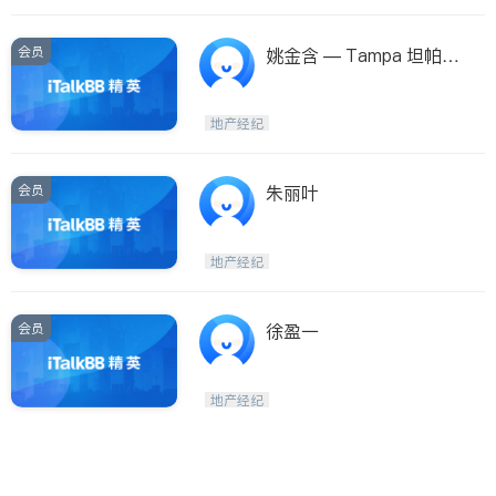
会员
姚金含 — Tampa 坦帕房
地产经纪
地产经纪
会员
朱丽叶
地产经纪
会员
徐盈一
地产经纪