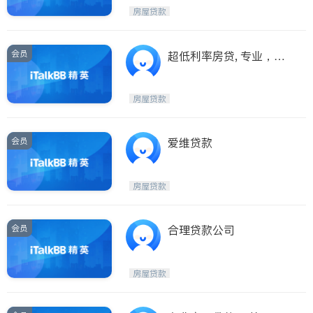
房屋贷款
会员
超低利率房贷, 专业，细
心
房屋贷款
会员
爱维贷款
房屋贷款
会员
合理贷款公司
房屋贷款