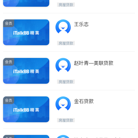
房屋贷款
会员
王乐志
房屋贷款
会员
赵叶青—美联贷款
房屋贷款
会员
金石贷款
房屋贷款