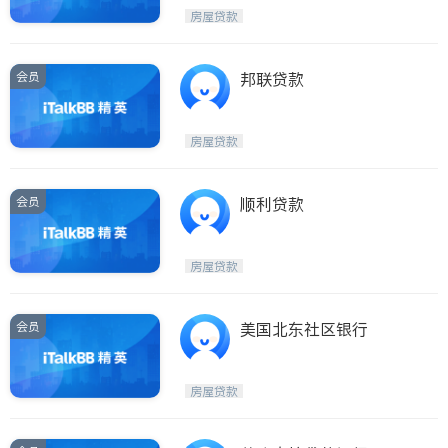
房屋贷款
会员
邦联贷款
房屋贷款
会员
顺利贷款
房屋贷款
会员
美国北东社区银行
房屋贷款