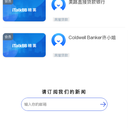
会员
美路直接贷款银行
房屋贷款
会员
Coldwell Banker许小姐
房屋贷款
请订阅我们的新闻