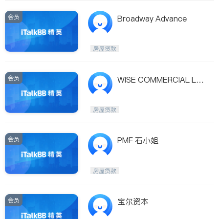
会员
Broadway Advance
房屋贷款
会员
WISE COMMERCIAL LE
NDING
房屋贷款
会员
PMF 石小姐
房屋贷款
会员
宝尔资本