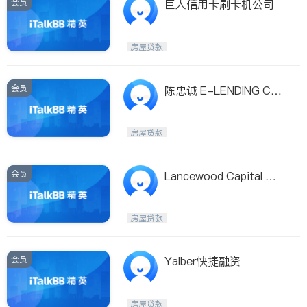
会员
巨人信用卡刷卡机公司
房屋贷款
会员
陈忠诚 E-LENDING COR
P
房屋贷款
会员
Lancewood Capital 过
桥贷款 商业贷款 无需信
用
房屋贷款
会员
Yalber快捷融资
房屋贷款