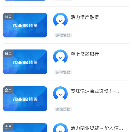
会员
活力资产融资
房屋贷款
会员
至上贷款银行
房屋贷款
会员
专注快速商业贷款！-廖
小姐
房屋贷款
会员
活力商业贷款 - 华人信赖