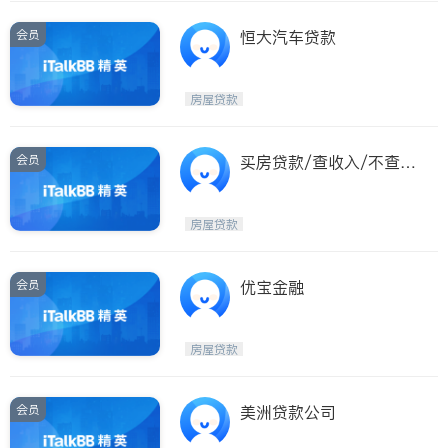
会员
恒大汽车贷款
房屋贷款
会员
买房贷款/查收入/不查收
入
房屋贷款
会员
优宝金融
房屋贷款
会员
美洲贷款公司