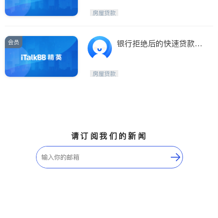
房屋贷款
会员
银行拒绝后的快速贷款，
帮助你度过难关
房屋贷款
请订阅我们的新闻