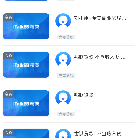
会员
刘小姐-全美商业房屋贷
款
房屋贷款
会员
邦联贷款 不查收入 房屋
贷款 净值贷款
房屋贷款
会员
邦联贷款
房屋贷款
会员
金诚贷款-不查收入贷