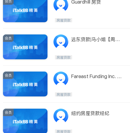
会员
Guardhill 房贷
房屋贷款
会员
远东贷款|马小姐【周到
服务，满意利息】
房屋贷款
会员
Fareast Funding Inc. 谭
小姐
房屋贷款
会员
纽约房屋贷款经纪
房屋贷款