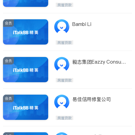
房屋贷款
会员
Bambi Li
房屋贷款
会员
毅志集团Eazzy Consulti
ng
房屋贷款
会员
易佳信用修复公司
房屋贷款