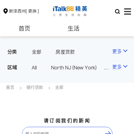
新泽西州
[ 更换 ]
首页
生活
医生
律师
更多
分类
全部
房屋贷款
保险理财
房地产租售
更多
区域
All
North NJ (New York)
South NJ (Philadelphia)
银行贷款
会计师
首页
银行贷款
全部
建筑装修
教育
养老
非盈利组织
请订阅我们的新闻